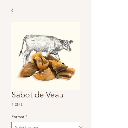
Sabot de Veau
Prix
1,00 €
Format
*