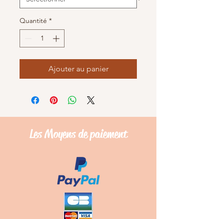
Quantité
*
Ajouter au panier
Les Moyens de
paiement