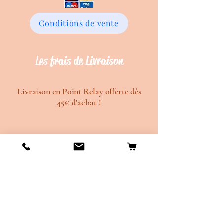
Conditions de vente
Les frais de Livraison
Livraison en Point Relay offerte dès
45€ d'achat !
Délais de création d'environ 20 jours
ouvrés.
Délais de d'envois d'environ 10 jours
ouvrés.