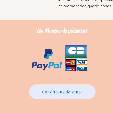
les promenades quotidiennes.
Les Moyens de
paiement
Conditions de vente