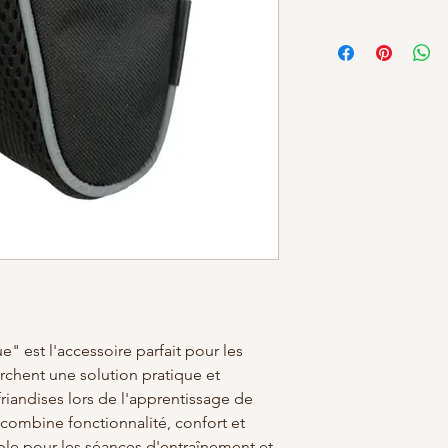
" est l'accessoire parfait pour les
rchent une solution pratique et
riandises lors de l'apprentissage de
 combine fonctionnalité, confort et
able pour les séances d'entraînement et