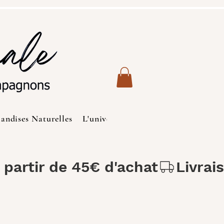
iandises Naturelles
L'univers des Chats
Produits de S