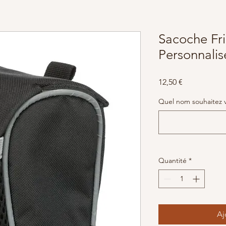
Sacoche Fri
Personnalis
Prix
12,50 €
Quel nom souhaitez vo
Quantité
*
Aj