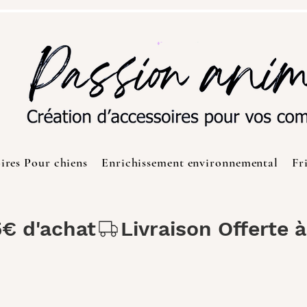
ires Pour chiens
Enrichissement environnemental
Fr
5€ d'achat