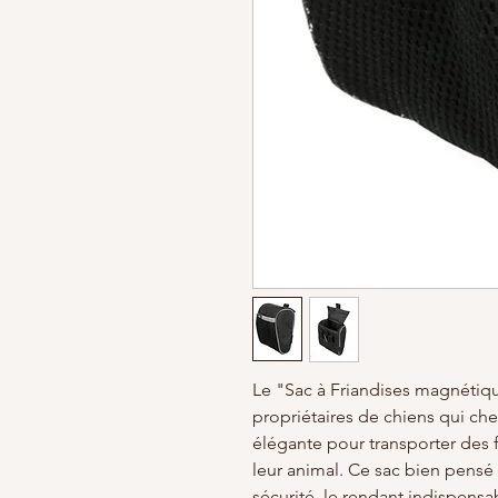
Le "Sac à Friandises magnétique
propriétaires de chiens qui che
élégante pour transporter des f
leur animal. Ce sac bien pensé
sécurité, le rendant indispens