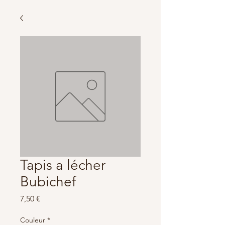
Tapis a lécher
Bubichef
Prix
7,50 €
Couleur
*