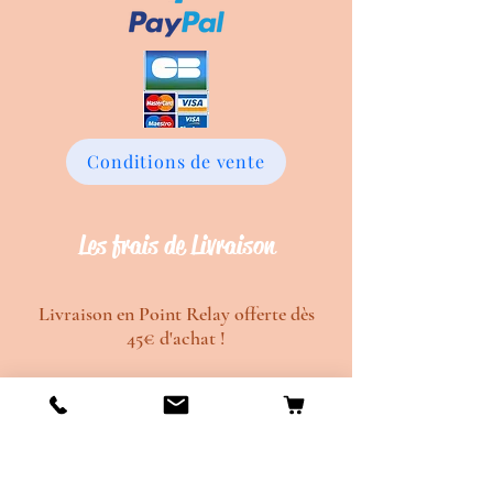
Conditions de vente
Les frais de Livraison
Livraison en Point Relay offerte dès
45€ d'achat !