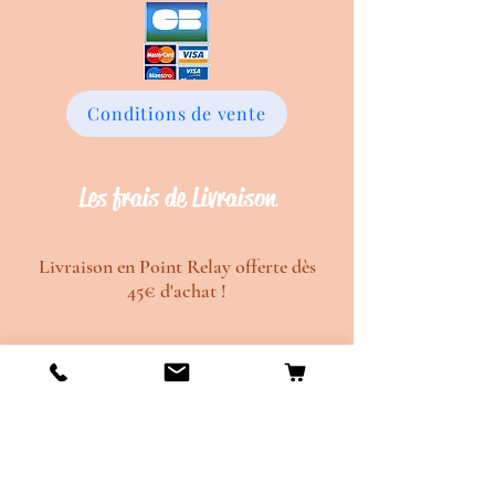
Conditions de vente
Les frais de Livraison
Livraison en Point Relay offerte dès
45€ d'achat !
Délais de création d'environ 20 jours
ouvrés.