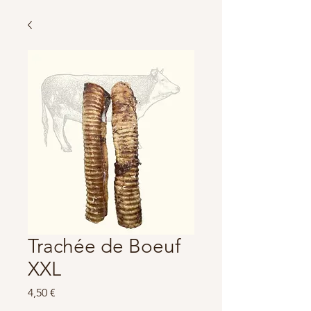
Trachée de Boeuf
XXL
Prix
4,50 €