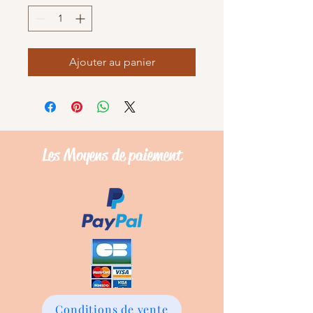
Ajouter au panier
Les Moyens de
paiement
Conditions de vente