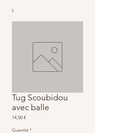
Tug Scoubidou
avec balle
Prix
14,50 €
Quantité
*