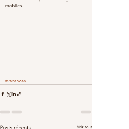
mobiles.
#vacances
Voir tout
Posts récents