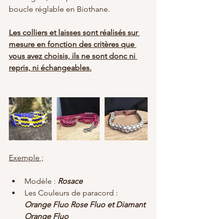
boucle réglable en Biothane.
Les colliers et laisses sont réalisés sur 
mesure en fonction des critères que 
vous avez choisis, ils ne sont donc ni 
repris, ni échangeables.
Exemple ;
Modèle : 
Rosace
Les Couleurs de paracord : 
Orange Fluo Rose Fluo et Diamant 
Orange Fluo