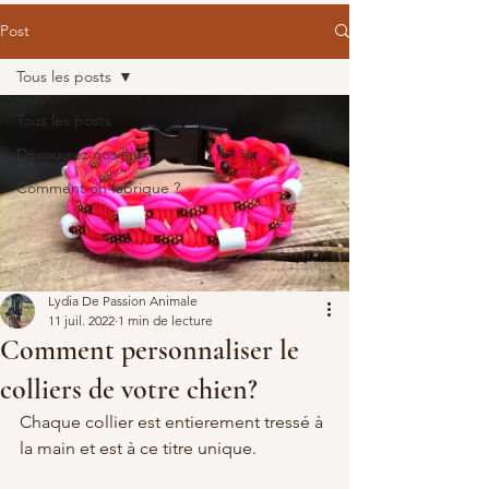
Post
Tous les posts
Tous les posts
Découvrez nos jeux
Comment on fabrique ?
Lydia De Passion Animale
11 juil. 2022
1 min de lecture
Comment personnaliser le
colliers de votre chien?
Chaque collier est entierement tressé à 
la main et est à ce titre unique.