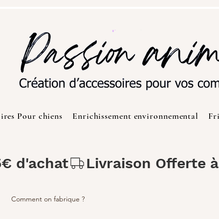
ires Pour chiens
Enrichissement environnemental
Fr
5€ d'achat
Comment on fabrique ?