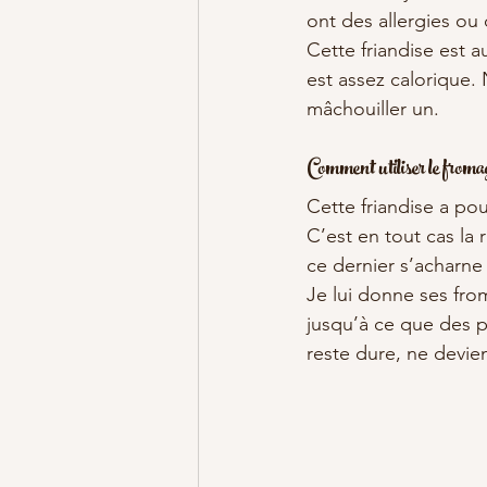
ont des allergies ou 
Cette friandise est a
est assez calorique.
mâchouiller un.
Comment utiliser le from
Cette friandise a pou
C’est en tout cas la 
ce dernier s’acharne
Je lui donne ses fro
jusqu’à ce que des pe
reste dure, ne devien