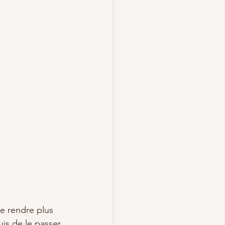
e rendre plus 
is de le passer 