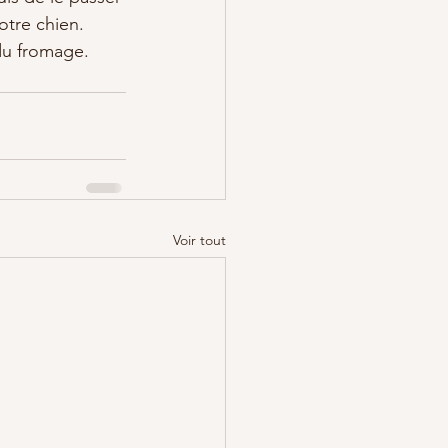
otre chien. 
 du fromage.
Voir tout