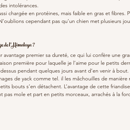
des intolérances.
ussi chargée en protéines, mais faible en gras et fibres. P
 N’oublions cependant pas qu’un chien met plusieurs jou
age de l’Himalaya ?
r avantage premier sa dureté, ce qui lui confère une gra
raison première pour laquelle je l’aime pour le petits de
 dessus pendant quelques jours avant d’en venir à bout.
mages de yack comme tel. il les mâchouilles de manière 
tits bouts s’en détachent. L’avantage de cette friandise 
t pas mole et part en petits morceaux, arrachés à la for