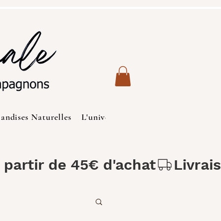
iandises Naturelles
L'univers des Chats
Produits de S