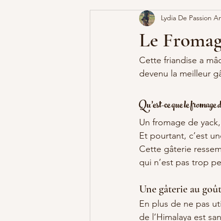
Lydia De Passion A
Le Fromag
Cette friandise a mâ
devenu la meilleur g
Qu’est-ce que le fromage 
Un fromage de yack, 
Et pourtant, c’est un
Cette gâterie ressem
qui n’est pas trop pe
Une gâterie au goû
En plus de ne pas ut
de l’Himalaya est san