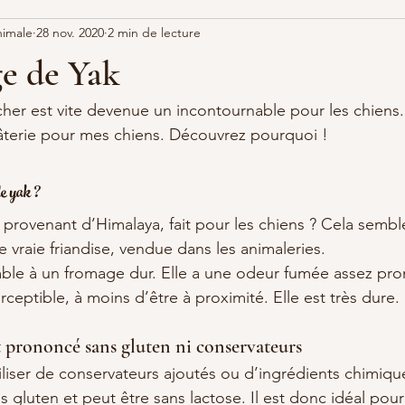
nimale
28 nov. 2020
2 min de lecture
e de Yak
cher est vite devenue un incontournable pour les chiens. 
âterie pour mes chiens. Découvrez pourquoi !
de yak ?
provenant d’Himalaya, fait pour les chiens ? Cela semble 
e vraie friandise, vendue dans les animaleries. 
ble à un fromage dur. Elle a une odeur fumée assez pr
rceptible, à moins d’être à proximité. Elle est très dure.
t prononcé sans gluten ni conservateurs
iliser de conservateurs ajoutés ou d’ingrédients chimiqu
s gluten et peut être sans lactose. Il est donc idéal pour