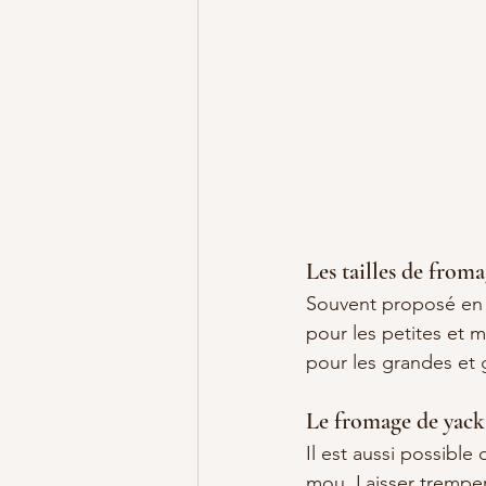
Les tailles de from
Souvent proposé en 2 
pour les petites et
pour les grandes et 
Le fromage de yac
Il est aussi possibl
mou. Laisser tremper