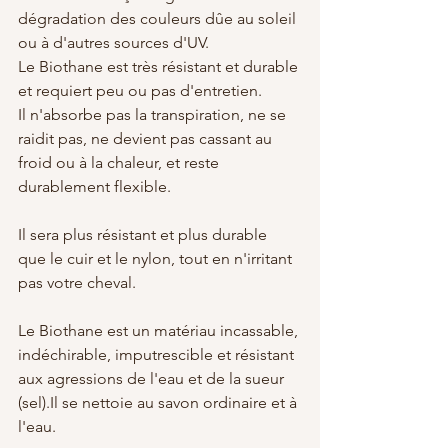
dégradation des couleurs dûe au soleil 
ou à d'autres sources d'UV.
Le Biothane est très résistant et durable 
et requiert peu ou pas d'entretien.
Il n'absorbe pas la transpiration, ne se 
raidit pas, ne devient pas cassant au 
froid ou à la chaleur, et reste 
durablement flexible.
Il sera plus résistant et plus durable 
que le cuir et le nylon, tout en n'irritant 
pas votre cheval.
Le Biothane est un matériau incassable, 
indéchirable, imputrescible et résistant 
aux agressions de l'eau et de la sueur 
(sel).Il se nettoie au savon ordinaire et à 
l'eau.