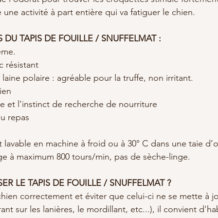
 une activité à part entière qui va fatiguer le chien.
DU TAPIS DE FOUILLE / SNUFFELMAT :
ême.
 résistant
aine polaire : agréable pour la truffe, non irritant.
ien
ce et l'instinct de recherche de nourriture
du repas
st lavable en machine à froid ou à 30° C dans une taie d’o
age à maximum 800 tours/min, pas de sèche-linge.
 LE TAPIS DE FOUILLE / SNUFFELMAT ?
hien correctement et éviter que celui-ci ne se mette à jo
rant sur les lanières, le mordillant, etc...), il convient d'ha