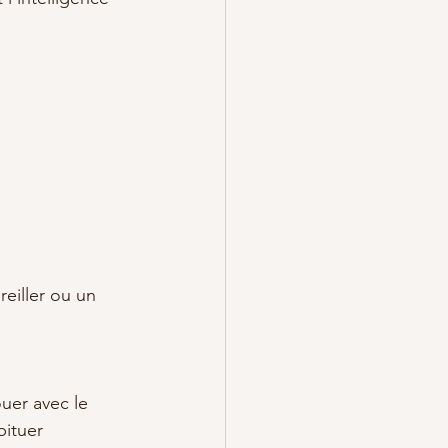
reiller ou un 
uer avec le 
bituer 