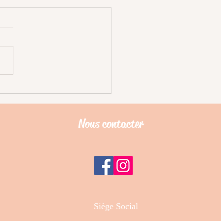
Nous contacter
Siège Social