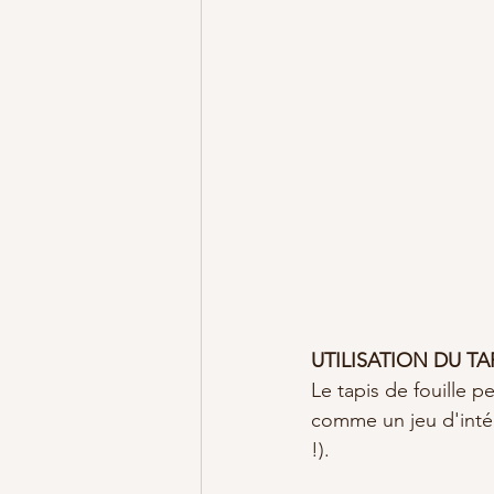
UTILISATION DU TA
Le tapis de fouille p
comme un jeu d'inté
!).