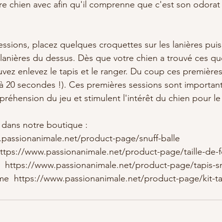
e chien avec afin qu'il comprenne que c'est son odorat q
ssions, placez quelques croquettes sur les lanières puis 
 lanières du dessus. Dès que votre chien a trouvé ces qu
vez enlevez le tapis et le ranger. Du coup ces premières
 à 20 secondes !). Ces premières sessions sont important
réhension du jeu et stimulent l'intérêt du chien pour le 
 dans notre boutique :
.passionanimale.net/product-page/snuff-balle
 https://www.passionanimale.net/product-page/taille-de-f
XL  https://www.passionanimale.net/product-page/tapis-sn
même  https://www.passionanimale.net/product-page/kit-ta