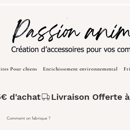
ires Pour chiens
Enrichissement environnemental
Fr
5€ d'achat
Comment on fabrique ?