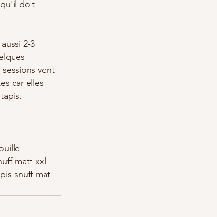
u'il doit 
aussi 2-3 
elques 
 sessions vont 
es car elles 
tapis.
ouille
uff-matt-xxl
pis-snuff-mat