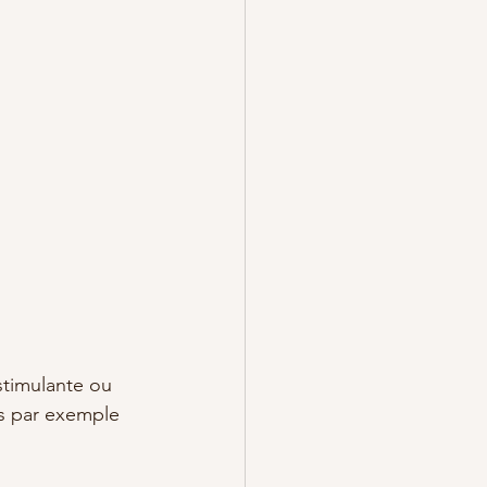
stimulante ou 
s par exemple 