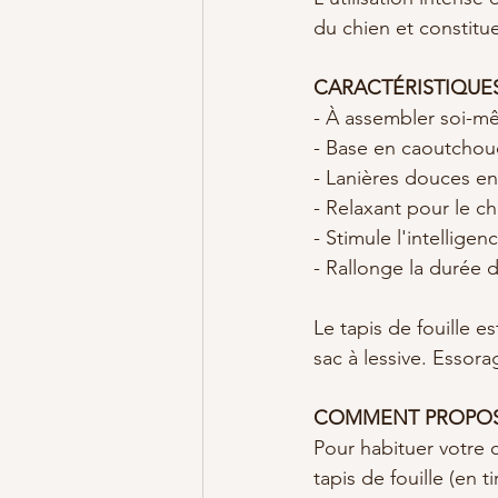
du chien et constitue
CARACTÉRISTIQUES 
- À assembler soi-m
- Base en caoutchouc
- Lanières douces en l
- Relaxant pour le ch
- Stimule l'intelligen
- Rallonge la durée 
Le tapis de fouille e
sac à lessive. Essor
COMMENT PROPOSER
Pour habituer votre c
tapis de fouille (en ti