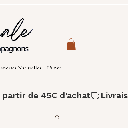
iandises Naturelles
L'univers des Chats
Produits de S