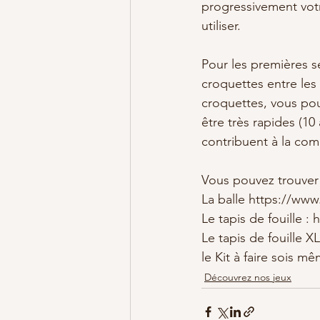
progressivement votr
utiliser. 
Pour les premières se
croquettes entre les
croquettes, vous pou
être très rapides (10
contribuent à la comp
Vous pouvez trouver
La balle https://www
Le tapis de fouille :
Le tapis de fouille 
le Kit à faire sois 
Découvrez nos jeux