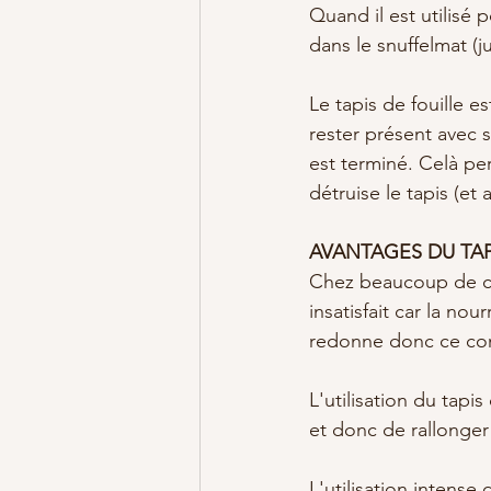
Quand il est utilisé 
dans le snuffelmat (j
Le tapis de fouille es
rester présent avec s
est terminé. Celà per
détruise le tapis (et 
AVANTAGES DU TAPI
Chez beaucoup de chi
insatisfait car la nour
redonne donc ce com
L'utilisation du tapi
et donc de rallonger 
L'utilisation intense